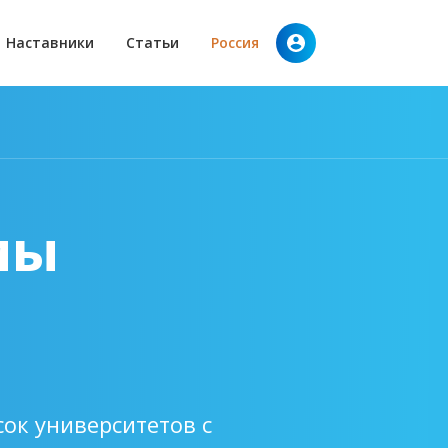
Наставники
Статьи
Россия
мы
ок университетов с