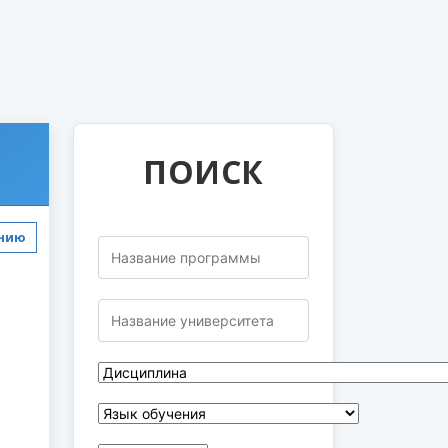
ПОИСК
ению