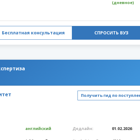
(дневное)
Бесплатная консультация
СПРОСИТЬ ВУЗ
кспертиза
итет
Получить гид по поступл
английский
Дедлайн:
01.02.2026