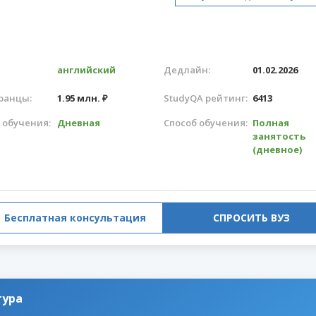
английский
Дедлайн:
01.02.2026
ранцы:
1.95 млн. ₽
StudyQA рейтинг:
6413
 обучения:
Дневная
Способ обучения:
Полная
занятость
(дневное)
Бесплатная консультация
СПРОСИТЬ ВУЗ
тура