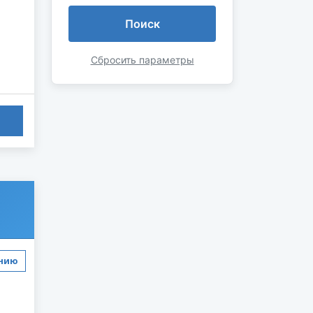
Поиск
Сбросить параметры
ению