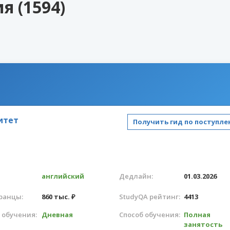
 (1594)
итет
Получить гид по поступл
английский
Дедлайн:
01.03.2026
ранцы:
860 тыс. ₽
StudyQA рейтинг:
4413
 обучения:
Дневная
Способ обучения:
Полная
занятость