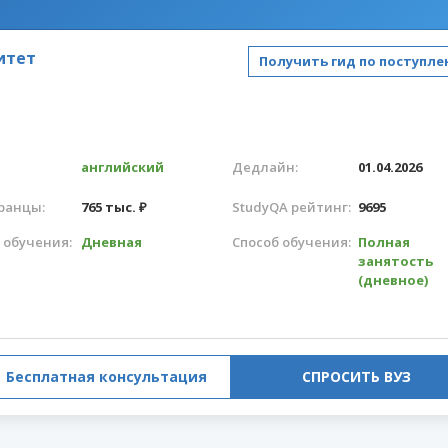
итет
Получить гид по поступл
английский
Дедлайн:
01.04.2026
ранцы:
765 тыс. ₽
StudyQA рейтинг:
9695
 обучения:
Дневная
Способ обучения:
Полная
занятость
(дневное)
Бесплатная консультация
СПРОСИТЬ ВУЗ