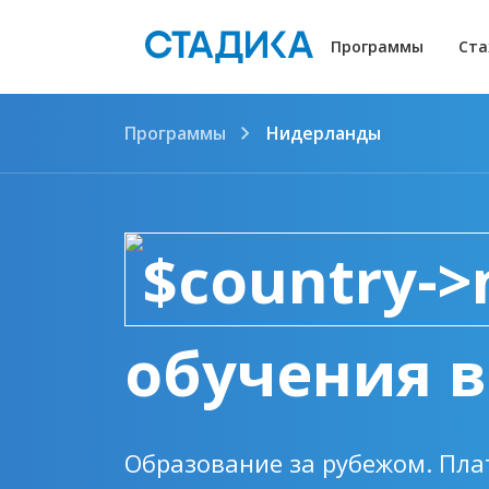
Программы
Ста
Программы
Нидерланды
обучения 
Образование за рубежом. Пла