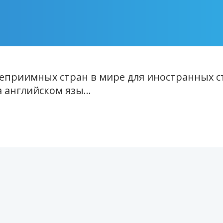
теприимных стран в мире для иностранных ст
английском язы...