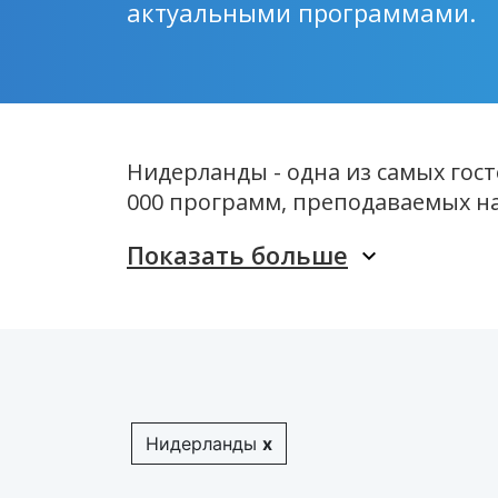
актуальными программами.
Нидерланды - одна из самых гос
000 программ, преподаваемых на 
Показать больше
Нидерланды
x